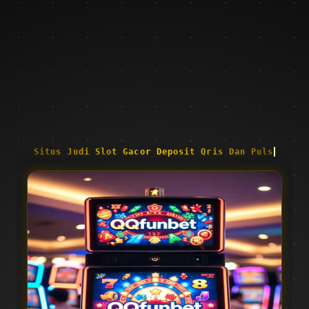
Situs Judi Slot Gacor Deposit Qris Dan Pulsa Terp